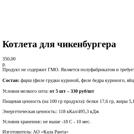
Котлета для чикенбургера
350,00
р.
Продукт не содержит ГМО. Является полуфабрикатом и требует
Состав:
фарш (филе грудки куриной, филе бедра куриного, яйцо
Условия мелкого опта:
от 5 шт –
330 руб/шт
Пищевая ценность (на 100 гр продукта): белки 17,6 гр, жиры 5,1
Энергетическая ценность:: 118 кКал/495,3 кДж
Условия хранения:: не выше -18 С - 10 мес.
Изготовитель: АО «Кала Ранта»