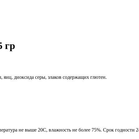
5 гр
, яиц, диоксида серы, злаков содержащих глютен.
ратура не выше 20С, влажность не более 75%. Срок годности 24