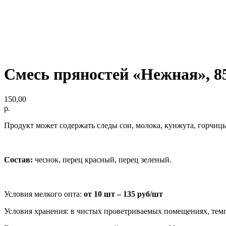
Смесь пряностей «Нежная», 8
150,00
р.
Продукт может содержать следы сои, молока, кунжута, горчицы
Состав:
чеснок, перец красный, перец зеленый.
Условия мелкого опта:
от 10 шт –
135 руб/шт
Условия хранения: в чистых проветриваемых помещениях, темпе