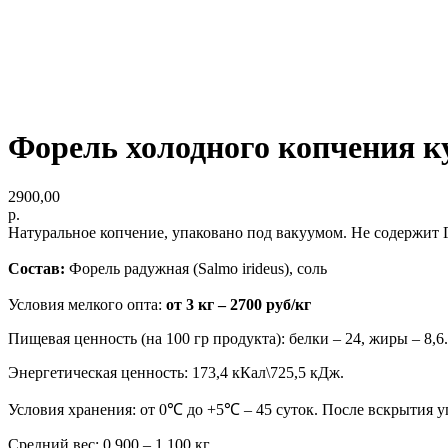
Форель холодного копчения к
2900,00
р.
Натуральное копчение, упаковано под вакуумом. Не содержит 
Состав:
Форель радужная (Salmo irideus), соль
Условия мелкого опта:
от 3 кг –
2700 руб/кг
Пищевая ценность (на 100 гр продукта): белки – 24, жиры – 8,6.
Энергетическая ценность: 173,4 кКал\725,5 кДж.
Условия хранения: от 0℃ до +5℃ – 45 суток. После вскрытия уп
Средний вес: 0,900 – 1,100 кг.