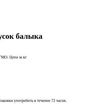
усок балыка
ГМО. Цена за кг
аковки употребить в течение 72 часов.